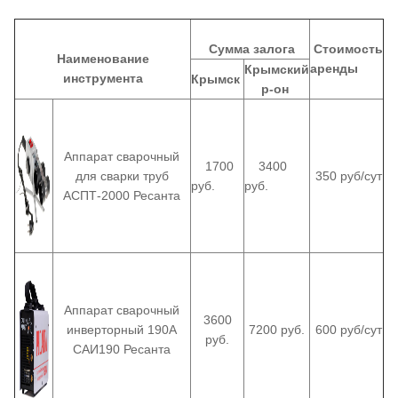
Сумма залога
Стоимость
Наименование
аренды
Крымский
инструмента
Крымск
р-он
Аппарат сварочный
1700
3400
для сварки труб
350 руб/сут
руб.
руб.
АСПТ-2000 Ресанта
Аппарат сварочный
3600
инверторный 190А
7200 руб.
600 руб/сут
руб.
САИ190 Ресанта