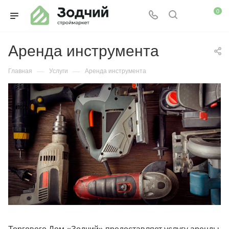
0
Аренда инструмента
—
—
Главная
Услуги
Аренда инструмента