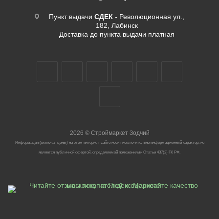
Пункт выдачи
СДЕК
- Революционная ул.,
182, Лабинск
Доставка до пункта выдачи платная
2026
©
Строймаркет Зодчий
Информация (включая цены) на этом интернет-сайте носит исключительно информационный характер, не
является публичной офертой, определяемой положениями Статьи 437(2) ГК РФ.