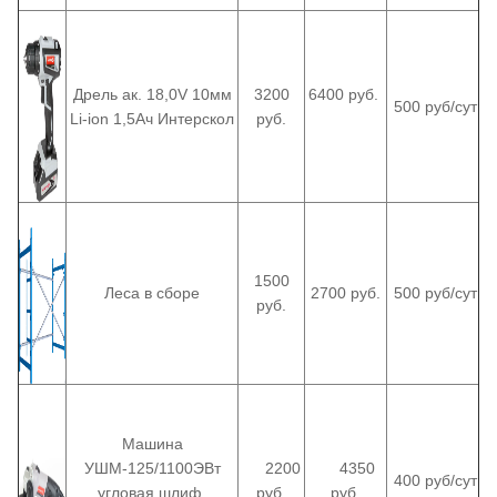
Дрель ак. 18,0V 10мм
3200
6400 руб.
500 руб/сут
Li-ion 1,5Aч Интерскол
руб.
1500
Леса в сборе
2700 руб.
500 руб/сут
руб.
Машина
УШМ-125/1100ЭВт
2200
4350
400 руб/сут
угловая шлиф.
руб.
руб.