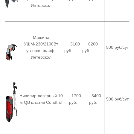
Интерскол
Машина
УШМ-230/2100Вт
3100
6200
500 руб/сут
угловая шлиф.
руб.
руб.
Интерскол
Нивелир лазерный 10
1700
3400
500 руб/сут
м QB штатив Condtrol
руб.
руб.