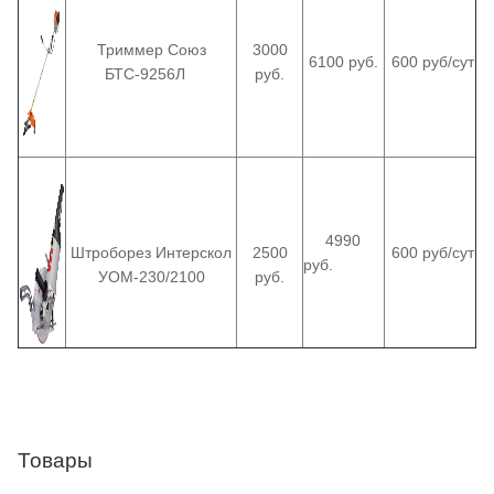
Триммер Союз
3000
6100 руб.
600 руб/сут
БТС-9256Л
руб.
4990
Штроборез Интерскол
2500
600 руб/сут
руб.
УОМ-230/2100
руб.
Товары