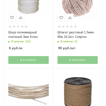
Шнур полиамидный
Шпагат джутовый 1,5ммх
плетеный 3мм Атекс
90м 19,2кгс Сибртех
В наличии: 1142
В наличии: 20
6
руб.
/м
90
руб.
/шт
В КОРЗИНУ
В КОРЗИНУ