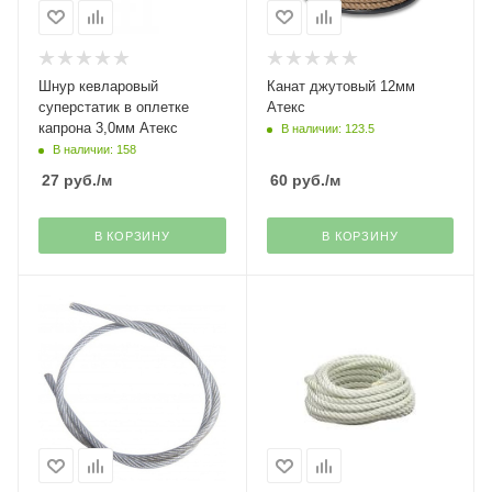
Шнур кевларовый
Канат джутовый 12мм
суперстатик в оплетке
Атекс
капрона 3,0мм Атекс
В наличии: 123.5
В наличии: 158
27
руб.
/м
60
руб.
/м
В КОРЗИНУ
В КОРЗИНУ