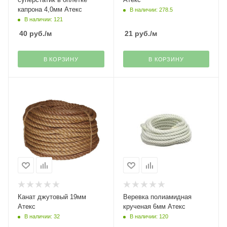
капрона 4,0мм Атекс
В наличии: 278.5
В наличии: 121
40
руб.
/м
21
руб.
/м
В КОРЗИНУ
В КОРЗИНУ
Канат джутовый 19мм
Веревка полиамидная
Атекс
крученая 6мм Атекс
В наличии: 32
В наличии: 120