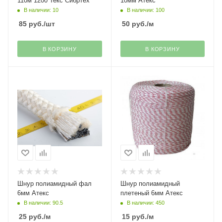
110м 1200 Текс Сибртех
10мм Атекс
В наличии: 10
В наличии: 100
85
руб.
/шт
50
руб.
/м
В КОРЗИНУ
В КОРЗИНУ
Шнур полиамидный фал
Шнур полиамидный
6мм Атекс
плетеный 6мм Атекс
В наличии: 90.5
В наличии: 450
25
руб.
/м
15
руб.
/м