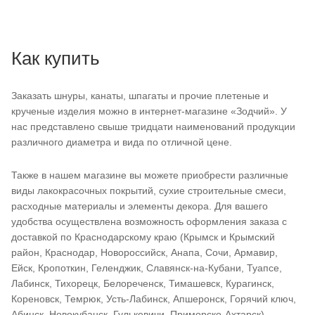
Как купить
Заказать шнуры, канаты, шпагаты и прочие плетеные и
крученые изделия можно в интернет-магазине «Зодчий». У
нас представлено свыше тридцати наименований продукции
различного диаметра и вида по отличной цене.
Также в нашем магазине вы можете приобрести различные
виды лакокрасочных покрытий, сухие строительные смеси,
расходные материалы и элементы декора. Для вашего
удобства осуществлена возможность оформления заказа с
доставкой по Краснодарскому краю (Крымск и Крымский
район, Краснодар, Новороссийск, Анапа, Сочи, Армавир,
Ейск, Кропоткин, Геленджик, Славянск-на-Кубани, Туапсе,
Лабинск, Тихорецк, Белореченск, Тимашевск, Курагинск,
Кореновск, Темрюк, Усть-Лабинск, Апшеронск, Горячий ключ,
Абинск, Новокубанск, Гулькевичи, Приморско-Ахтарск).