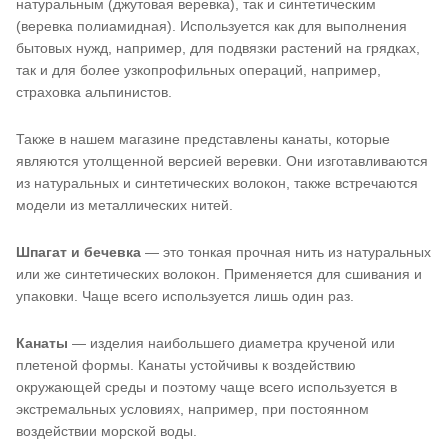
натуральным (джутовая веревка), так и синтетическим
(веревка полиамидная). Используется как для выполнения
бытовых нужд, например, для подвязки растений на грядках,
так и для более узкопрофильных операций, например,
страховка альпинистов.
Также в нашем магазине представлены канаты, которые
являются утолщенной версией веревки. Они изготавливаются
из натуральных и синтетических волокон, также встречаются
модели из металлических нитей.
Шпагат и бечевка
— это тонкая прочная нить из натуральных
или же синтетических волокон. Применяется для сшивания и
упаковки. Чаще всего используется лишь один раз.
Канаты
— изделия наибольшего диаметра крученой или
плетеной формы. Канаты устойчивы к воздействию
окружающей среды и поэтому чаще всего используется в
экстремальных условиях, например, при постоянном
воздействии морской воды.