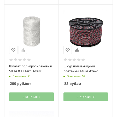
Шпагат полипропиленовый
Шнур полиамидный
500м 800 Текс Атекс
плетеный 14мм Атекс
В наличии: 21
В наличии: 57
200
руб.
/шт
82
руб.
/м
В КОРЗИНУ
В КОРЗИНУ