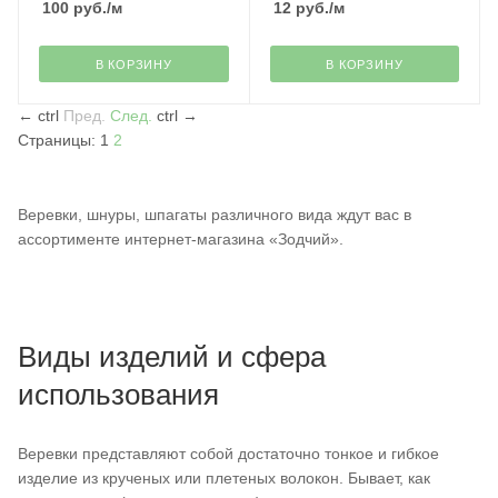
100
руб.
/м
12
руб.
/м
В КОРЗИНУ
В КОРЗИНУ
←
ctrl
Пред.
След.
ctrl
→
Страницы:
1
2
Веревки, шнуры, шпагаты различного вида ждут вас в
ассортименте интернет-магазина «Зодчий».
Виды изделий и сфера
использования
Веревки представляют собой достаточно тонкое и гибкое
изделие из крученых или плетеных волокон. Бывает, как