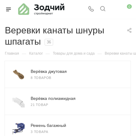
0
Веревки канаты шнуры
шпагаты
36
—
—
—
Главная
Каталог
Товары для дома и сада
Веревки канаты 
Верёвка джутовая
8 ТОВАРОВ
Верёвка полиамидная
21 ТОВАР
Ремень багажный
3 ТОВАРА