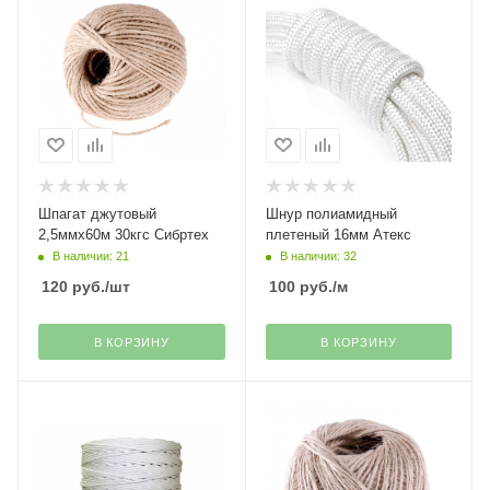
Шпагат джутовый
Шнур полиамидный
2,5ммх60м 30кгс Сибртех
плетеный 16мм Атекс
В наличии: 21
В наличии: 32
120
руб.
/шт
100
руб.
/м
В КОРЗИНУ
В КОРЗИНУ