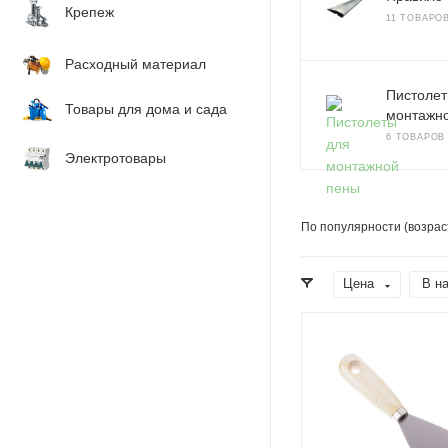
Крепеж
11 ТОВАРО
Расходный материал
Пистолет
Товары для дома и сада
монтажн
6 ТОВАРОВ
Электротовары
По популярности (возрас
Цена
В н