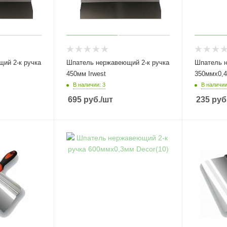
 ручка
Шпатель нержавеющий 2-к ручка
Шпатель 
450мм Irwest
350ммх0,4
В наличии: 3
В наличии
695
руб.
/шт
235
руб