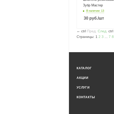
Зубр Мастер
В наличии: 13
30
руб.
/шт
←
ctrl
Пред.
След.
ctr
Страницы:
1
2
3
...
7
8
КАТАЛОГ
АКЦИИ
УСЛУГИ
КОНТАКТЫ