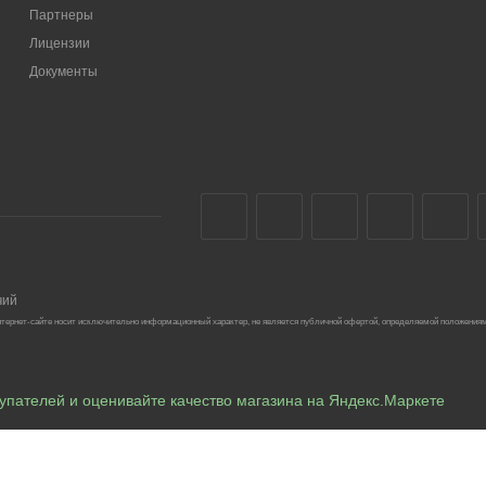
Партнеры
Лицензии
Документы
чий
тернет-сайте носит исключительно информационный характер, не является публичной офертой, определяемой положениям