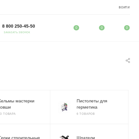
ВОЙТИ
8 800 250-45-50
0
0
0
ЗАКАЗАТЬ ЗВОНОК
Кельмы мастерки
Пистолеты для
ковши
герметика
23 ТОВАРА
6 ТОВАРОВ
Терки строительные
Шпатели