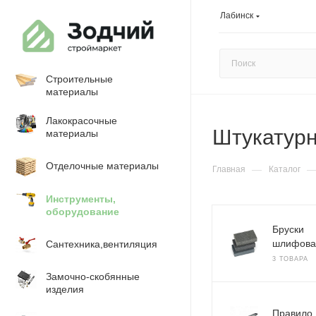
Лабинск
Строительные
материалы
Лакокрасочные
Штукатур
материалы
Отделочные материалы
—
Главная
Каталог
Инструменты,
оборудование
Бруски
шлифова
Сантехника,вентиляция
3 ТОВАРА
Замочно-скобянные
изделия
Правило