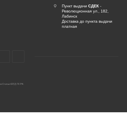
Пункт выдачи
СДЕК
-
Революционная ул., 182,
Лабинск
Доставка до пункта выдачи
платная
и Статьи 437(2) ГК РФ.