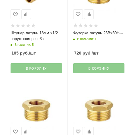
Штуцер латунь 18мм х1/2
Футорка латунь 25Вх50Н---
наружнняя резьба
В наличии: 1
В наличии: 5
105
руб.
/шт
720
руб.
/шт
В КОРЗИНУ
В КОРЗИНУ