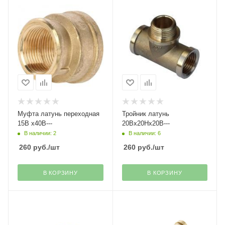
Муфта латунь переходная
Тройник латунь
15В х40В---
20Вх20Нх20В---
В наличии: 2
В наличии: 6
260
руб.
/шт
260
руб.
/шт
В КОРЗИНУ
В КОРЗИНУ