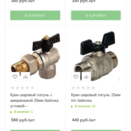
380
руб.
/шт
350
руб.
/шт
В КОРЗИНУ
В КОРЗИНУ
Кран шаровый латунь с
Кран шаровый латунь 15мм
американкой 20мм бабочка
п/п бабочка
угловой---
В наличии: 10
В наличии: 1
580
руб.
/шт
440
руб.
/шт