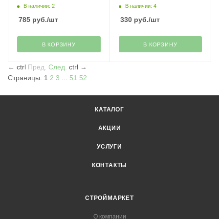
В наличии: 2
В наличии: 4
785
руб.
/шт
330
руб.
/шт
В КОРЗИНУ
В КОРЗИНУ
←
ctrl
Пред.
След.
ctrl
→
Страницы:
1
2
3
...
51
52
КАТАЛОГ
АКЦИИ
УСЛУГИ
КОНТАКТЫ
СТРОЙМАРКЕТ
О компании