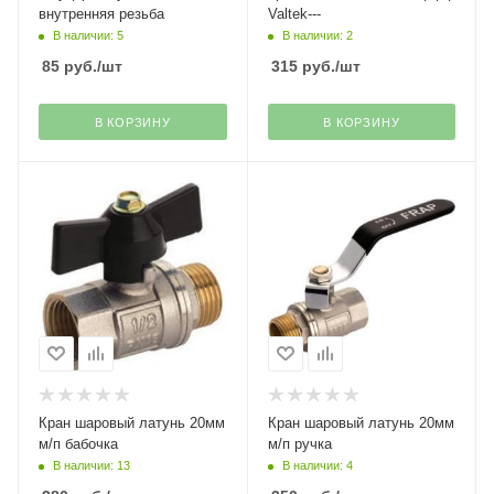
внутренняя резьба
Valtek---
В наличии: 5
В наличии: 2
85
руб.
/шт
315
руб.
/шт
В КОРЗИНУ
В КОРЗИНУ
Кран шаровый латунь 20мм
Кран шаровый латунь 20мм
м/п бабочка
м/п ручка
В наличии: 13
В наличии: 4