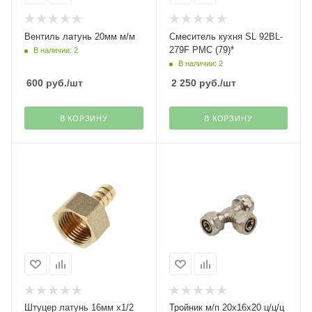
Вентиль латунь 20мм м/м
Смеситель кухня SL 92BL-
279F РМС (79)*
В наличии: 2
В наличии: 2
600
руб.
/шт
2 250
руб.
/шт
В КОРЗИНУ
В КОРЗИНУ
Штуцер латунь 16мм х1/2
Тройник м/п 20х16х20 ц/ц/ц