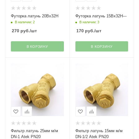
Футорка латунь 20Вх32Н
Футорка латунь 15Вх32Н---
В наличии: 2
В наличии: 3
270
руб.
/шт
170
руб.
/шт
В КОРЗИНУ
В КОРЗИНУ
Фильтр латунь 25мм м/м
Фильтр латунь 15мм м/м
DN-1 Atek PN20
DN-1/2 Atek PN20