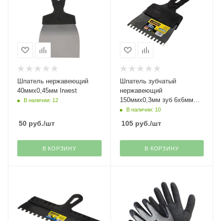
Шпатель нержавеющий
Шпатель зубчатый
40ммх0,45мм Irwest
нержавеющий
150ммх0,3мм зуб 6х6мм
В наличии: 12
Stayer
В наличии: 10
50
руб.
/шт
105
руб.
/шт
В КОРЗИНУ
В КОРЗИНУ