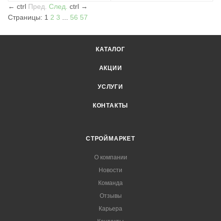
←
ctrl
Пред.
След.
ctrl
→
Страницы:
1
2
3
...
56
57
КАТАЛОГ
АКЦИИ
УСЛУГИ
КОНТАКТЫ
СТРОЙМАРКЕТ
О компании
Новости
Команда
Отзывы
Карьера