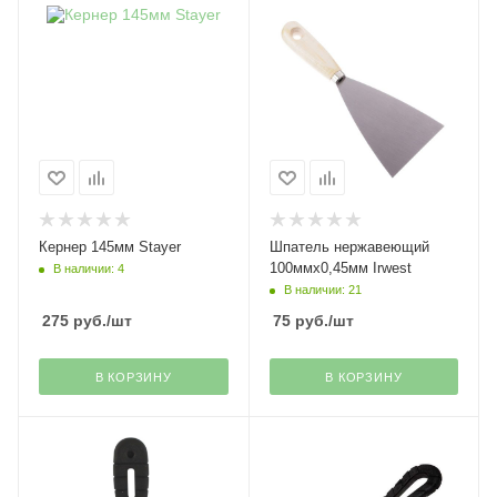
Кернер 145мм Stayer
Шпатель нержавеющий
100ммх0,45мм Irwest
В наличии: 4
В наличии: 21
275
руб.
/шт
75
руб.
/шт
В КОРЗИНУ
В КОРЗИНУ