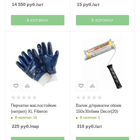
14 550
руб.
/шт
15
руб.
/шт
В КОРЗИНУ
В КОРЗИНУ
Перчатки маслостойкие
Валик д/прикатки обоев
(нитрил) XL Fiberon
150х30х6мм Decor(20)
В наличии: 16
В наличии: 5
225
руб.
/пар
310
руб.
/шт