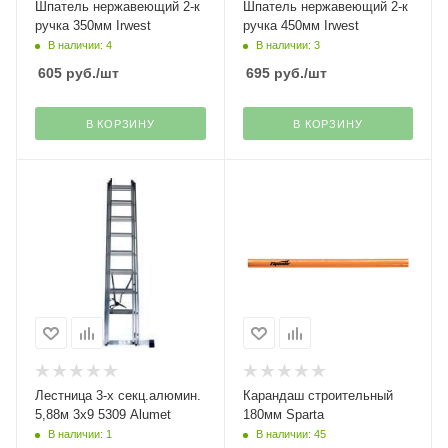
Шпатель нержавеющий 2-к
Шпатель нержавеющий 2-к
ручка 350мм Irwest
ручка 450мм Irwest
В наличии: 4
В наличии: 3
605
руб.
/шт
695
руб.
/шт
В КОРЗИНУ
В КОРЗИНУ
Лестница 3-х секц.алюмин.
Карандаш строительный
5,88м 3х9 5309 Alumet
180мм Sparta
В наличии: 1
В наличии: 45