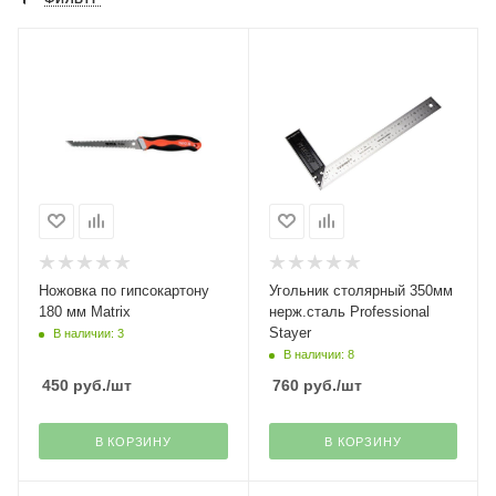
Ножовка по гипсокартону
Угольник столярный 350мм
180 мм Matrix
нерж.сталь Professional
Stayer
В наличии: 3
В наличии: 8
450
руб.
/шт
760
руб.
/шт
В КОРЗИНУ
В КОРЗИНУ