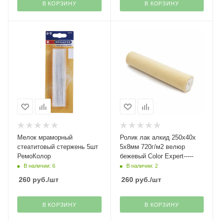
В КОРЗИНУ
В КОРЗИНУ
Мелок мраморный
Ролик лак алкид 250х40х
стеатитовый стержень 5шт
5х8мм 720г/м2 велюр
РемоКолор
бежевый Color Expert-----
В наличии: 6
В наличии: 2
260
руб.
/шт
260
руб.
/шт
В КОРЗИНУ
В КОРЗИНУ