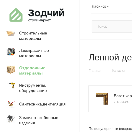
Лабинск
Строительные
материалы
Лакокрасочные
Лепной де
материалы
Отделочные
—
Главная
Каталог
материалы
Инструменты,
оборудование
Багет ка
2 ТОВАРА
Сантехника,вентиляция
Замочно-скобянные
изделия
По популярности (возрас