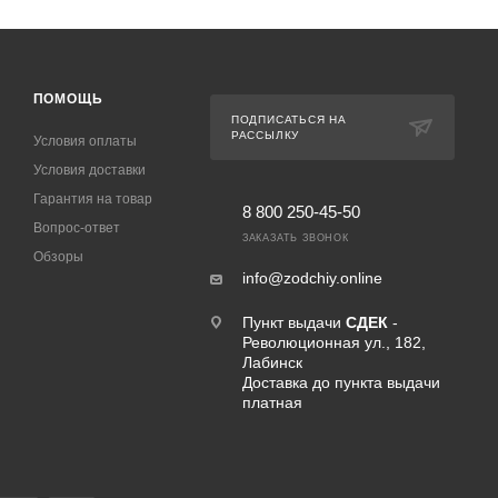
ПОМОЩЬ
ПОДПИСАТЬСЯ НА
РАССЫЛКУ
Условия оплаты
Условия доставки
Гарантия на товар
8 800 250-45-50
Вопрос-ответ
ЗАКАЗАТЬ ЗВОНОК
Обзоры
info@zodchiy.online
Пункт выдачи
СДЕК
-
Революционная ул., 182,
Лабинск
Доставка до пункта выдачи
платная