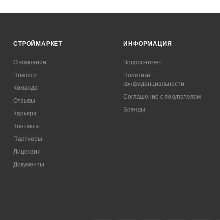
СТРОЙМАРКЕТ
ИНФОРМАЦИЯ
О компании
Вопрос-ответ
Новости
Политика
конфиденциальности
Команда
Соглашение с покупателем
Отзывы
Бренды
Карьера
Контакты
Партнеры
Лицензии
Документы