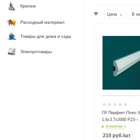
Крепеж
Цена
В н
Расходный материал
Товары для дома и сада
Электротовары
ПУ Перфект Плюс 
1,6х3,7х2000 Р23---
В наличии: 1
210
руб.
/шт