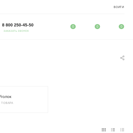
ВОЙТИ
8 800 250-45-50
0
0
0
ЗАКАЗАТЬ ЗВОНОК
Уголок
2 ТОВАРА