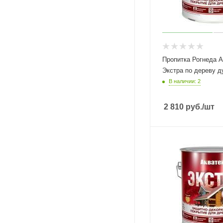
Пропитка Рогнеда А
Экстра по дереву д
В наличии: 2
2 810
руб.
/шт