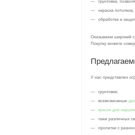
грунтовка, позвол
окраска потолков,
обработка и защи
Оказываем широкий спе
Покупку можете совер
Предлагаем
У нас представлен ог
грунтовки;
всевозможные
де
краски для наруж
лаки различных св
пропитки с разно