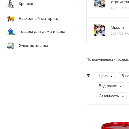
строител
Крепеж
69 ТОВАРО
Расходный материал
Эмали
Товары для дома и сада
252 ТОВАРА
Электротовары
По популярности (возрас
Цена
В н
Вид работ
Сезонность