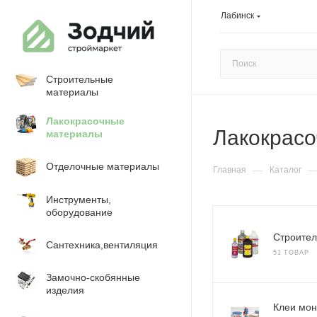
Лабинск
Строительные
материалы
Лакокрасочные
Лакокрас
материалы
Отделочные материалы
—
Главная
Каталог
Инструменты,
оборудование
Строител
Сантехника,вентиляция
51 ТОВАР
Замочно-скобянные
изделия
Клеи мо