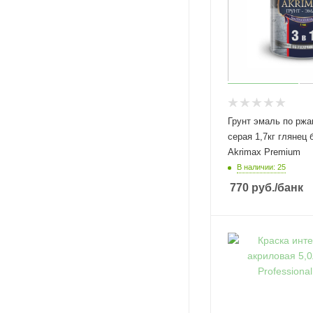
Грунт эмаль по ржа
серая 1,7кг глянец б/с 8ч
Akrimax Premium
В наличии: 25
770
руб.
/банк