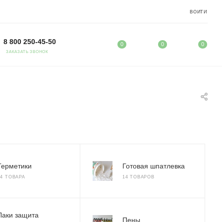
ВОЙТИ
8 800 250-45-50
0
0
0
ЗАКАЗАТЬ ЗВОНОК
Герметики
Готовая шпатлевка
44 ТОВАРА
14 ТОВАРОВ
Лаки защита
Пены