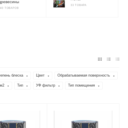
древесины
33 ТОВАРА
140 ТОВАРОВ
епень блеска
Цвет
Обрабатываемая поверхность
/м2
Тип
УФ фильтр
Тип помещения