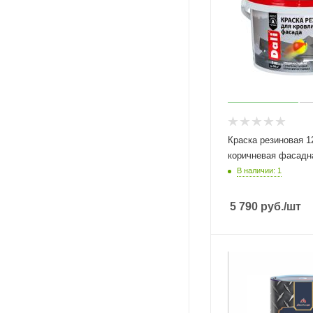
Краска резиновая 12
коричневая фасадна
В наличии: 1
5 790
руб.
/шт