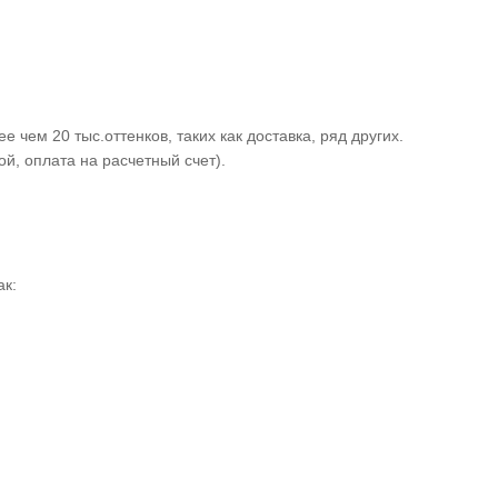
чем 20 тыс.оттенков, таких как доставка, ряд других.
й, оплата на расчетный счет).
ак: