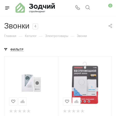
0
Звонки
4
—
—
—
Главная
Каталог
Электротовары
Звонки
ФИЛЬТР