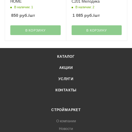
HOME
С201 Мелодика
В наличии: 1
В наличии: 2
850
руб.
/шт
1 085
руб.
/шт
В КОРЗИНУ
В КОРЗИНУ
КАТАЛОГ
АКЦИИ
УСЛУГИ
КОНТАКТЫ
СТРОЙМАРКЕТ
О компании
Новости