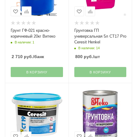
Грунт ГФ-021 красно-
Грунтовка ГП
коричневый 20кг Витеко
универсальная 5л СТ17 Pro
Ceresit Henkel
В наличии: 1
В наличии: 14
2 710
руб.
/банк
800
руб.
/шт
В КОРЗИНУ
В КОРЗИНУ