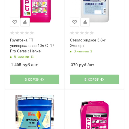
Грунтовка ГП
Стекло жидкое 3,8кг
универсальная 10л СТ17
Эксперт
Pro Ceresit Henkel
В наличии: 2
В наличии: 11
1 405
руб.
/шт
370
руб.
/шт
В КОРЗИНУ
В КОРЗИНУ