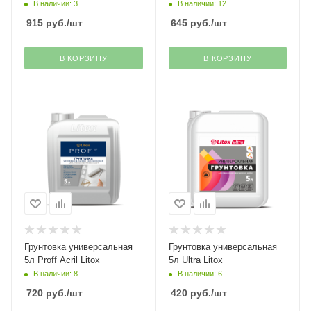
В наличии: 3
В наличии: 12
915
руб.
/шт
645
руб.
/шт
В КОРЗИНУ
В КОРЗИНУ
Грунтовка универсальная
Грунтовка универсальная
5л Proff Acril Litox
5л Ultra Litox
В наличии: 8
В наличии: 6
720
руб.
/шт
420
руб.
/шт