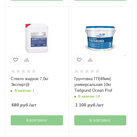
Стекло жидкое 7,0кг
Грунтовка ГП(48мм)
Эксперт@
универсальная 10кг
Tiefgrund Ocean Prof
В наличии: 1
В наличии: 14
680
руб.
/шт
1 100
руб.
/шт
В КОРЗИНУ
В КОРЗИНУ