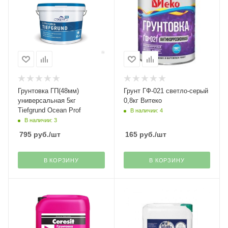
Грунтовка ГП(48мм)
Грунт ГФ-021 светло-серый
универсальная 5кг
0,8кг Витеко
Tiefgrund Ocean Prof
В наличии: 4
В наличии: 3
795
руб.
/шт
165
руб.
/шт
В КОРЗИНУ
В КОРЗИНУ