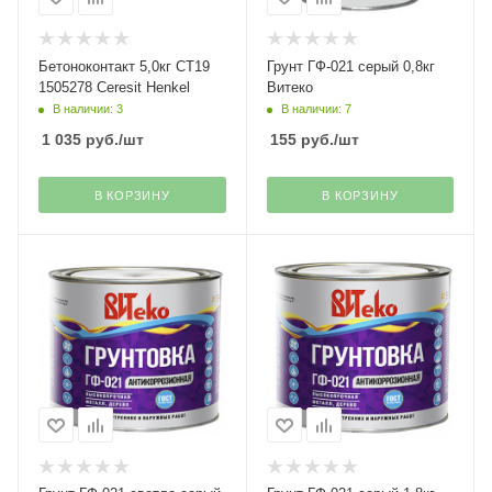
Бетоноконтакт 5,0кг СТ19
Грунт ГФ-021 серый 0,8кг
1505278 Ceresit Henkel
Витеко
В наличии: 3
В наличии: 7
1 035
руб.
/шт
155
руб.
/шт
В КОРЗИНУ
В КОРЗИНУ