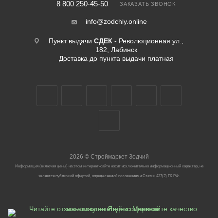
8 800 250-45-50
ЗАКАЗАТЬ ЗВОНОК
info@zodchiy.online
Пункт выдачи
СДЕК
- Революционная ул.,
182, Лабинск
Доставка до пункта выдачи платная
2026
©
Строймаркет Зодчий
Информация (включая цены) на этом интернет-сайте носит исключительно информационный характер, не
является публичной офертой, определяемой положениями Статьи 437(2) ГК РФ.