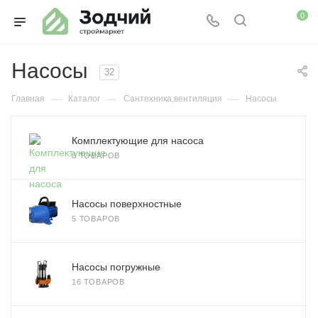
0
Насосы
32
—
—
—
Главная
Каталог
Сантехника,вентиляция
Насосы
Комплектующие для насоса
8 ТОВАРОВ
Насосы поверхностные
5 ТОВАРОВ
Насосы погружные
16 ТОВАРОВ