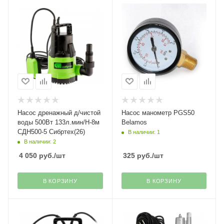
Насос дренажный д/чистой
Насос манометр PGS50
воды 500Вт 133л.мин/Н-8м
Belamos
СДН500-5 Сибртех(26)
В наличии: 1
В наличии: 2
4 050
руб.
/шт
325
руб.
/шт
В КОРЗИНУ
В КОРЗИНУ