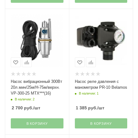
Насос вибрационный 300Вт
Насос реле давления с
20л.мин/25м/Н-75м/верхн.
манометром PR-10 Belamos
VP-300-25 МТХ***(16)
В наличии: 1
В наличии: 2
2 700
руб.
/шт
1 385
руб.
/шт
В КОРЗИНУ
В КОРЗИНУ