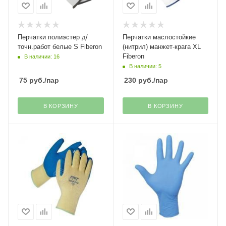
Перчатки полиэстер д/
Перчатки маслостойкие
точн.работ белые S Fiberon
(нитрил) манжет-крага XL
Fiberon
В наличии: 16
В наличии: 5
75
руб.
/пар
230
руб.
/пар
В КОРЗИНУ
В КОРЗИНУ