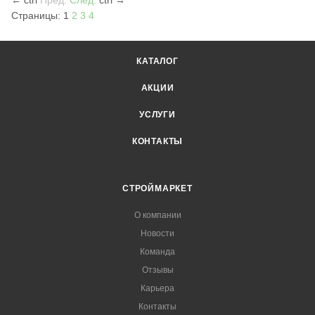
←
ctrl
Пред.
След.
ctrl
→
Страницы:
1
2
3
4
КАТАЛОГ
АКЦИИ
УСЛУГИ
КОНТАКТЫ
СТРОЙМАРКЕТ
О компании
Новости
Команда
Отзывы
Карьера
Контакты