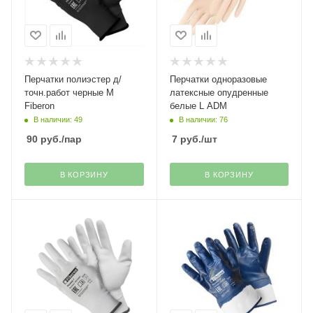
Перчатки полиэстер д/
Перчатки одноразовые
точн.работ черные M
латексные опудренные
Fiberon
белые L ADM
В наличии: 49
В наличии: 76
90
руб.
/пар
7
руб.
/шт
В КОРЗИНУ
В КОРЗИНУ