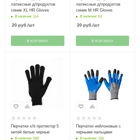
латексные д/продуктов
латексные д/продуктов
синие XL HR Gloves
синие M HR Gloves
В наличии: 114
В наличии: 63
20
руб.
/шт
20
руб.
/шт
В КОРЗИНУ
В КОРЗИНУ
Перчатки х/б протектор 5
Перчатки нейлоновые с
нитей белые черные
черными пальцами
В наличии: 569
В наличии: 106