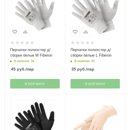
Перчатки полиэстер д/
Перчатки полиэстер д/
сборки белые M Fiberon
сборки белые L Fiberon
В наличии: 34
В наличии: 45
45
руб.
/пар
35
руб.
/пар
В КОРЗИНУ
В КОРЗИНУ