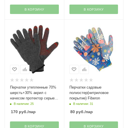
В КОРЗИНУ
В КОРЗИНУ
Перчатки утепленные 70%
Перчатки садовые
шерсть+30% акрил с
полиэстер(нитриловое
начесом протектор серые
покрытие) Fiberon
Fiberon
В наличии: 25
В наличии: 31
170
руб.
/пар
80
руб.
/пар
В КОРЗИНУ
В КОРЗИНУ