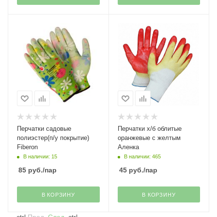
Перчатки садовые
Перчатки х/б облитые
полиэстер(п/у покрытие)
оранжевые с желтым
Fiberon
Аленка
В наличии: 15
В наличии: 465
85
руб.
/пар
45
руб.
/пар
В КОРЗИНУ
В КОРЗИНУ