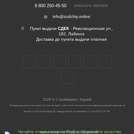
8 800 250-45-50
ЗАКАЗАТЬ ЗВОНОК
info@zodchiy.online
Пункт выдачи
СДЕК
- Революционная ул.,
182, Лабинск
Доставка до пункта выдачи платная
2026
©
Строймаркет Зодчий
Информация (включая цены) на этом интернет-сайте носит исключительно информационный характер, не
является публичной офертой, определяемой положениями Статьи 437(2) ГК РФ.