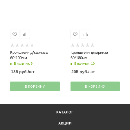
Кронштейн д/карниза
Кронштейн д/карниза
60*100мм
60*180мм
В наличии: 9
В наличии: 10
135
руб.
/шт
205
руб.
/шт
В КОРЗИНУ
В КОРЗИНУ
КАТАЛОГ
АКЦИИ