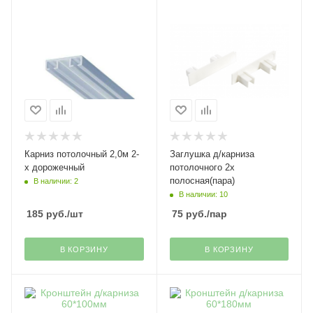
Карниз потолочный 2,0м 2-
Заглушка д/карниза
х дорожечный
потолочного 2х
полосная(пара)
В наличии: 2
В наличии: 10
185
руб.
/шт
75
руб.
/пар
В КОРЗИНУ
В КОРЗИНУ