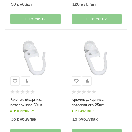
90
руб.
/шт
120
руб.
/шт
В КОРЗИНУ
В КОРЗИНУ
Крючок д/карниза
Крючок д/карниза
потолочного 50шт
потолочного 25шт
В наличии: 24
В наличии: 21
35
руб.
/упак
15
руб.
/упак