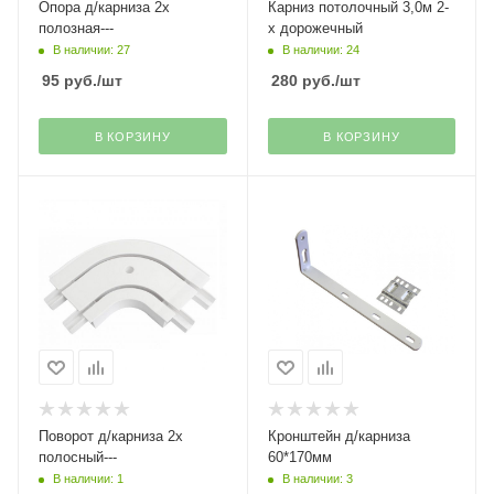
Опора д/карниза 2х
Карниз потолочный 3,0м 2-
полозная---
х дорожечный
В наличии: 27
В наличии: 24
95
руб.
/шт
280
руб.
/шт
В КОРЗИНУ
В КОРЗИНУ
Поворот д/карниза 2х
Кронштейн д/карниза
полосный---
60*170мм
В наличии: 1
В наличии: 3