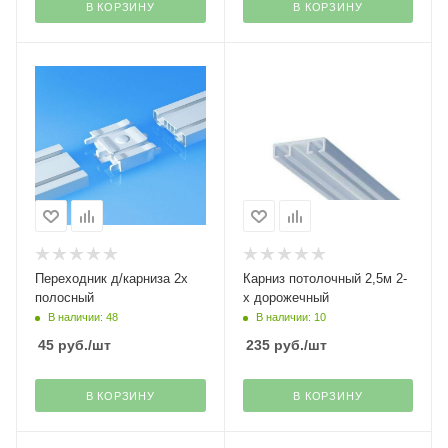
В КОРЗИНУ
В КОРЗИНУ
Переходник д/карниза 2х
Карниз потолочный 2,5м 2-
полосный
х дорожечный
В наличии: 48
В наличии: 10
45
руб.
/шт
235
руб.
/шт
В КОРЗИНУ
В КОРЗИНУ