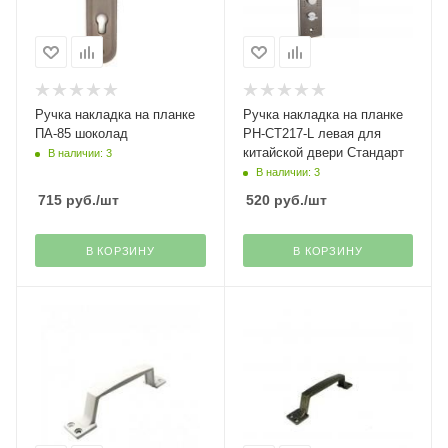
Ручка накладка на планке
Ручка накладка на планке
ПА-85 шоколад
РН-СТ217-L левая для
китайской двери Стандарт
В наличии: 3
В наличии: 3
715
руб.
/шт
520
руб.
/шт
В КОРЗИНУ
В КОРЗИНУ