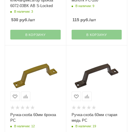
ключа/фиксатор бронза
молотк РС-100
6072-03ВК АВ S-Locked
В наличии: 9
В наличии: 3
530
руб.
/шт
115
руб.
/шт
В КОРЗИНУ
В КОРЗИНУ
Ручка-скоба 60мм бронза
Ручка-скоба 60мм старая
РС
медь РС
В наличии: 12
В наличии: 19