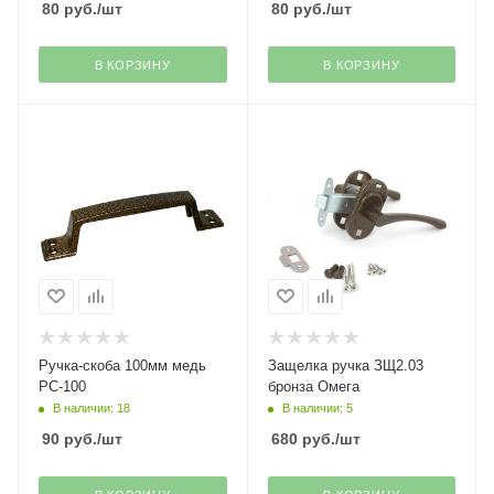
80
руб.
/шт
80
руб.
/шт
В КОРЗИНУ
В КОРЗИНУ
Ручка-скоба 100мм медь
Защелка ручка ЗЩ2.03
РС-100
бронза Омега
В наличии: 18
В наличии: 5
90
руб.
/шт
680
руб.
/шт