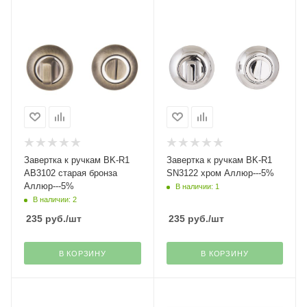
Завертка к ручкам BK-R1
Завертка к ручкам BK-R1
AB3102 старая бронза
SN3122 хром Аллюр---5%
Аллюр---5%
В наличии: 1
В наличии: 2
235
руб.
/шт
235
руб.
/шт
В КОРЗИНУ
В КОРЗИНУ