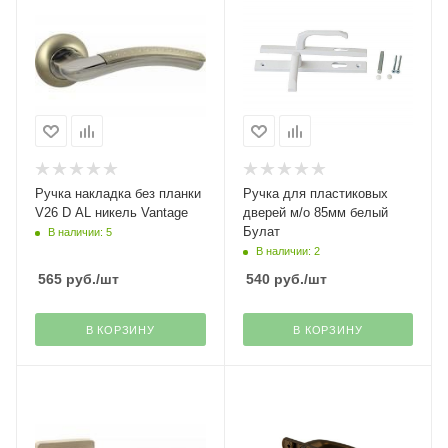
Ручка накладка без планки
Ручка для пластиковых
V26 D AL никель Vantage
дверей м/о 85мм белый
Булат
В наличии: 5
В наличии: 2
565
руб.
/шт
540
руб.
/шт
В КОРЗИНУ
В КОРЗИНУ