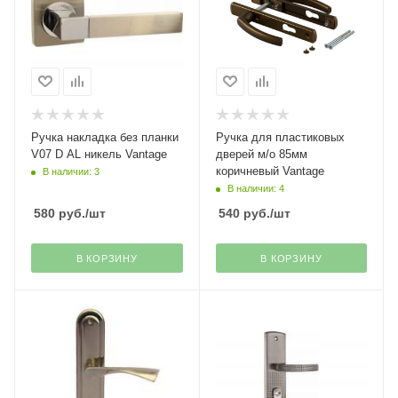
Ручка накладка без планки
Ручка для пластиковых
V07 D AL никель Vantage
дверей м/о 85мм
коричневый Vantage
В наличии: 3
В наличии: 4
580
руб.
/шт
540
руб.
/шт
В КОРЗИНУ
В КОРЗИНУ