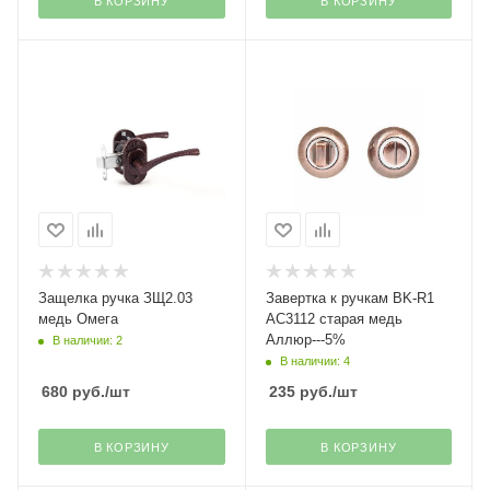
В КОРЗИНУ
В КОРЗИНУ
Защелка ручка ЗЩ2.03
Завертка к ручкам BK-R1
медь Омега
AC3112 старая медь
Аллюр---5%
В наличии: 2
В наличии: 4
680
руб.
/шт
235
руб.
/шт
В КОРЗИНУ
В КОРЗИНУ