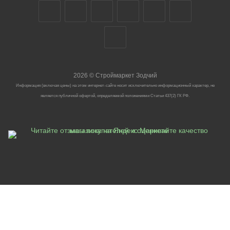
2026
©
Строймаркет Зодчий
Информация (включая цены) на этом интернет-сайте носит исключительно информационный характер, не
является публичной офертой, определяемой положениями Статьи 437(2) ГК РФ.