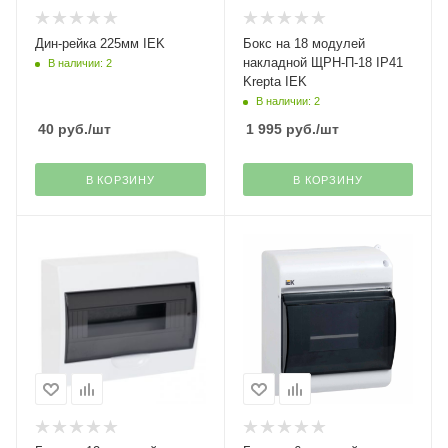
Дин-рейка 225мм IEK
Бокс на 18 модулей
накладной ЩРН-П-18 IP41
В наличии: 2
Krepta IEK
В наличии: 2
40
руб.
/шт
1 995
руб.
/шт
В КОРЗИНУ
В КОРЗИНУ