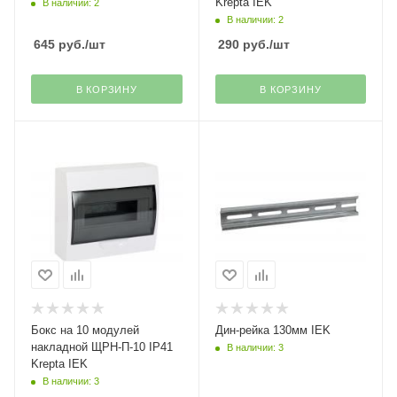
Krepta IEK
В наличии: 2
В наличии: 2
645
руб.
/шт
290
руб.
/шт
В КОРЗИНУ
В КОРЗИНУ
Бокс на 10 модулей
Дин-рейка 130мм IEK
накладной ЩРН-П-10 IP41
В наличии: 3
Krepta IEK
В наличии: 3