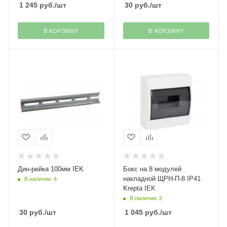
1 245
руб.
/шт
30
руб.
/шт
В КОРЗИНУ
В КОРЗИНУ
Дин-рейка 100мм IEK
Бокс на 8 модулей
накладной ЩРН-П-8 IP41
В наличии: 4
Krepta IEK
В наличии: 2
30
руб.
/шт
1 045
руб.
/шт