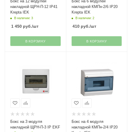
Бокс на 12 модулей
Бокс на 6 модулей
накладной ЩРН-П-12 IP41
накладной КМПн-2/6 IP20
Krepta IEK
Krepta IEK
В наличии: 3
В наличии: 2
1 450
руб.
/шт
410
руб.
/шт
В КОРЗИНУ
В КОРЗИНУ
Бокс на 3 модуля
Бокс на 4 модуля
накладной ЩРН-П-3 IP EKF
накладной КМПн-2/4 IP20