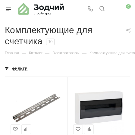
0
Комплектующие для
счетчика
10
—
—
—
Главная
Каталог
Электротовары
Комплектующие для счетч
ФИЛЬТР