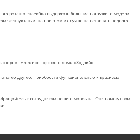
ного ротанга способна выдержать большие нагрузки, а модели
ом эксплуатации, но при этом их лучше не оставлять надолго
интернет-магазине торгового дома «Зодчий».
и многое другое. Приобрести функциональные и красивые
 обращайтесь к сотрудникам нашего магазина. Они помогут вам
ки.