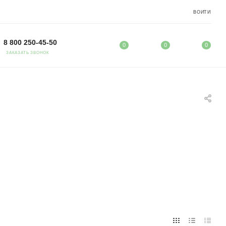
ВОЙТИ
8 800 250-45-50
0
0
0
ЗАКАЗАТЬ ЗВОНОК