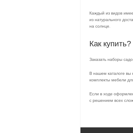
Каждый из видов имее
из натурального дост
на солнце.
Как купить?
Заказать наборы сад
В нашем каталоге вы 
комплекты мебели для
Если в ходе оформлен
с решением всех слож