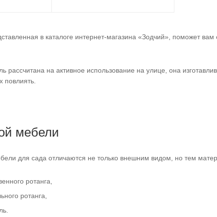
ставленная в каталоге интернет-магазина «Зодчий», поможет вам 
ль рассчитана на активное использование на улице, она изготавли
х повлиять.
ой мебели
ели для сада отличаются не только внешним видом, но тем матер
венного ротанга,
ьного ротанга,
ль.