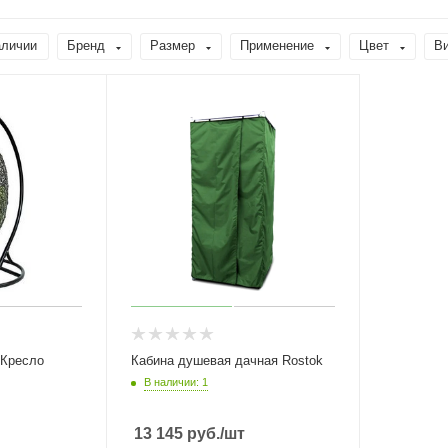
аличии
Бренд
Размер
Применение
Цвет
В
 Кресло
Кабина душевая дачная Rostok
В наличии: 1
13 145
руб.
/шт