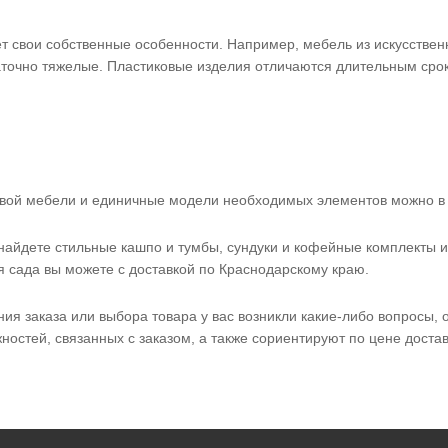
т свои собственные особенности. Например, мебель из искусствен
аточно тяжелые. Пластиковые изделия отличаются длительным срок
овой мебели и единичные модели необходимых элементов можно в 
найдете стильные кашпо и тумбы, сундуки и кофейные комплекты 
 сада вы можете с доставкой по Краснодарскому краю.
ия заказа или выбора товара у вас возникли какие-либо вопросы,
ностей, связанных с заказом, а также сориентируют по цене достав