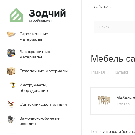
Лабинск
Строительные
материалы
Лакокрасочные
Мебель с
материалы
Отделочные материалы
—
Главная
Каталог
Инструменты,
оборудование
Мебель п
Сантехника,вентиляция
1 ТОВАР
Замочно-скобянные
изделия
По популярности (возрас