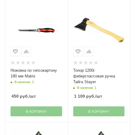
Ножовка по гипсокартону
Топор 1200г
180 мм Matrix
фиберглассовая ручка
Тайга Stayer
В наличии: 3
В наличии: 1
450
руб.
/шт
1 100
руб.
/шт
В КОРЗИНУ
В КОРЗИНУ