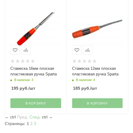
Стамеска 16мм плоская
Стамеска 12мм плоская
пластиковая ручка Sparta
пластиковая ручка Sparta
В наличии: 3
В наличии: 4
195
руб.
/шт
185
руб.
/шт
В КОРЗИНУ
В КОРЗИНУ
←
ctrl
Пред.
След.
ctrl
→
Страницы:
1
2
3