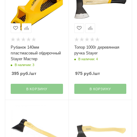
Рубанок 140мм
Топор 1000г деревянная
пластмасовый обдирочный
ручка Stayer
Stayer Мастер
В наличии: 4
В наличии: 3
395
руб.
/шт
975
руб.
/шт
В КОРЗИНУ
В КОРЗИНУ