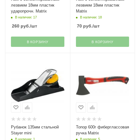
лезвием 18мм пластик
лезвием 18мм пластик
ударопрочн. Matrix
Matrix
В наличии: 17
В наличии: 18
260
руб.
/шт
70
руб.
/шт
В КОРЗИНУ
В КОРЗИНУ
Рубанок 135мм стальной
Топор 600г фиберглассовая
Stayer mini
ручка Matrix
В наличии: 1
В наличии: 5