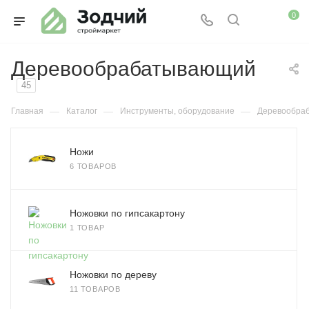
0
Деревообрабатывающий
45
—
—
—
Главная
Каталог
Инструменты, оборудование
Деревообра
Ножи
6 ТОВАРОВ
Ножовки по гипсакартону
1 ТОВАР
Ножовки по дереву
11 ТОВАРОВ