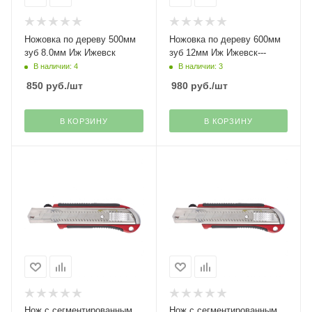
Ножовка по дереву 500мм
Ножовка по дереву 600мм
зуб 8.0мм Иж Ижевск
зуб 12мм Иж Ижевск---
В наличии: 4
В наличии: 3
850
руб.
/шт
980
руб.
/шт
В КОРЗИНУ
В КОРЗИНУ
Нож с сегментированным
Нож с сегментированным