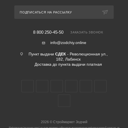
ПОДПИСАТЬСЯ НА РАССЫЛКУ
8 800 250-45-50
ЗАКАЗАТЬ ЗВОНОК
info@zodchiy.online
Пункт выдачи
СДЕК
- Революционная ул.,
182, Лабинск
Доставка до пункта выдачи платная
2026
©
Строймаркет Зодчий
Информация (включая цены) на этом интернет-сайте носит исключительно информационный характер, не