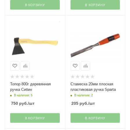
В КОРЗИНУ
В КОРЗИНУ
Топор 800г деревянная
Стамеска 20мм плоская
ручка Сибин
пластиковая ручка Sparta
В наличии: 5
В наличии: 2
750
руб.
/шт
205
руб.
/шт
В КОРЗИНУ
В КОРЗИНУ