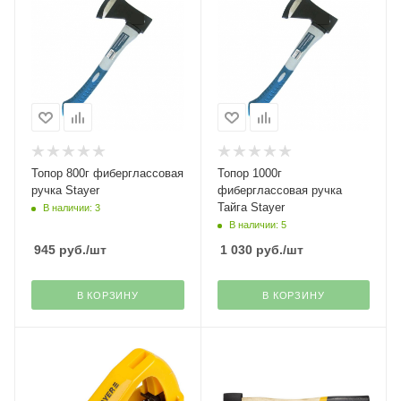
Топор 800г фиберглассовая
Топор 1000г
ручка Stayer
фиберглассовая ручка
Тайга Stayer
В наличии: 3
В наличии: 5
945
руб.
/шт
1 030
руб.
/шт
В КОРЗИНУ
В КОРЗИНУ