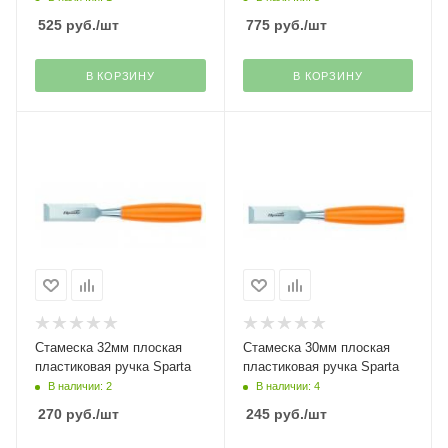
525
руб.
/шт
775
руб.
/шт
В КОРЗИНУ
В КОРЗИНУ
Стамеска 32мм плоская
Стамеска 30мм плоская
пластиковая ручка Sparta
пластиковая ручка Sparta
В наличии: 2
В наличии: 4
270
руб.
/шт
245
руб.
/шт