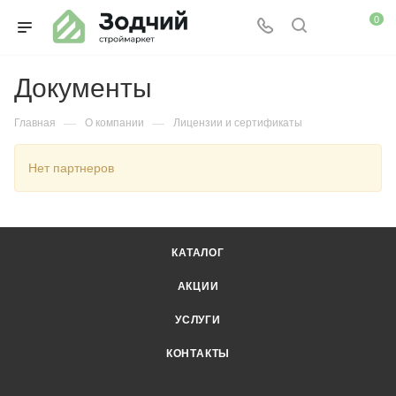
0
Документы
—
—
Главная
О компании
Лицензии и сертификаты
Нет партнеров
КАТАЛОГ
АКЦИИ
УСЛУГИ
КОНТАКТЫ