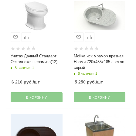
Унитаз Дачный Стандарт
Мойка иск мрамор врезная
Оскольская керамика(12)
Наоми 720х455х185 светло-
серый
В наличии: 1
В наличии: 1
6 210
руб.
/шт
5 250
руб.
/шт
В КОРЗИНУ
В КОРЗИНУ