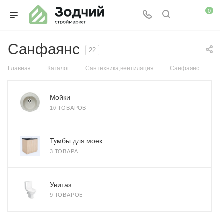
0
Санфаянс
22
—
—
—
Главная
Каталог
Сантехника,вентиляция
Санфаянс
Мойки
10 ТОВАРОВ
Тумбы для моек
3 ТОВАРА
Унитаз
9 ТОВАРОВ