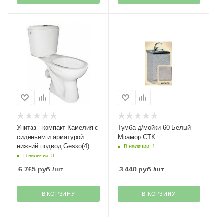
Унитаз - компакт Камелия с
Тумба д/мойки 60 Белый
сиденьем и арматурой
Мрамор СТК
нижний подвод Gesso(4)
В наличии: 1
В наличии: 3
6 765
руб.
/шт
3 440
руб.
/шт
В КОРЗИНУ
В КОРЗИНУ