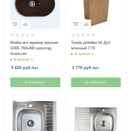
Мойка иск мрамор врезная
Тумба д/мойки 60 Дуб
G006 750х490 шоколад
млечный СТК
Granicom
В наличии: 1
В наличии: 1
5 625
руб.
/шт
2 770
руб.
/шт
В КОРЗИНУ
В КОРЗИНУ