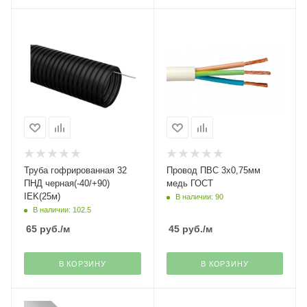
Труба гофрированная 32
Провод ПВС 3х0,75мм
ПНД черная(-40/+90)
медь ГОСТ
IEK(25м)
В наличии: 90
В наличии: 102.5
65
руб.
/м
45
руб.
/м
В КОРЗИНУ
В КОРЗИНУ