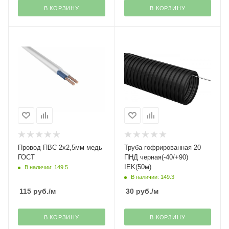
В КОРЗИНУ
В КОРЗИНУ
Провод ПВС 2х2,5мм медь
Труба гофрированная 20
ГОСТ
ПНД черная(-40/+90)
IEK(50м)
В наличии: 149.5
В наличии: 149.3
115
руб.
/м
30
руб.
/м
В КОРЗИНУ
В КОРЗИНУ