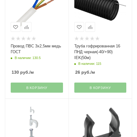
Провод ПВС 3х2,5мм медь
Труба гофрированная 16
ГОСТ
ПНД черная(-40/+90)
IEK(50м)
В наличии: 130.5
В наличии: 115
130
руб.
/м
26
руб.
/м
В КОРЗИНУ
В КОРЗИНУ