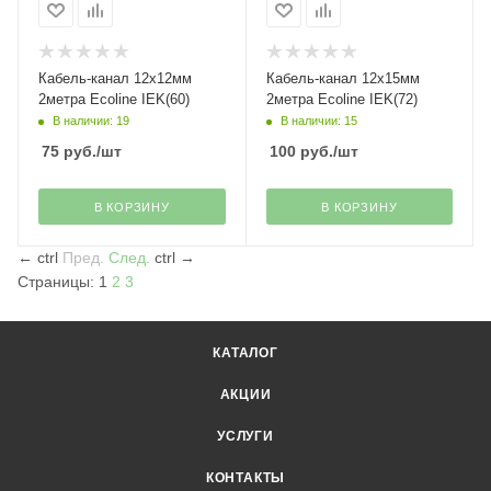
Кабель-канал 12х12мм
Кабель-канал 12х15мм
2метра Ecoline IEK(60)
2метра Ecoline IEK(72)
В наличии: 19
В наличии: 15
75
руб.
/шт
100
руб.
/шт
В КОРЗИНУ
В КОРЗИНУ
←
ctrl
Пред.
След.
ctrl
→
Страницы:
1
2
3
КАТАЛОГ
АКЦИИ
УСЛУГИ
КОНТАКТЫ