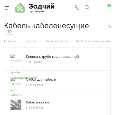
0
Кабель кабеленесущие
50
—
—
—
Главная
Каталог
Электротовары
Кабель кабеленесущие
Клипса к трубе гофрированной
5 ТОВАРОВ
Скоба для кабеля
5 ТОВАРОВ
Кабель канал
9 ТОВАРОВ