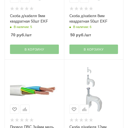
Скоба д/кабеля 9мм
Скоба д/кабеля 8мм
квадратная 50шт EKF
квадратная 50шт EKF
В наличии: 5
В наличии: 6
70
руб.
/шт
50
руб.
/шт
В КОРЗИНУ
В КОРЗИНУ
Провод ПВС 3х4мм медь
Скоба д/кабеля 12мм