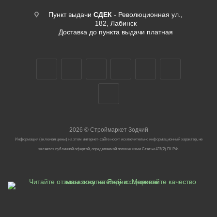
Пункт выдачи
СДЕК
- Революционная ул.,
182, Лабинск
Доставка до пункта выдачи платная
2026
©
Строймаркет Зодчий
Информация (включая цены) на этом интернет-сайте носит исключительно информационный характер, не
является публичной офертой, определяемой положениями Статьи 437(2) ГК РФ.