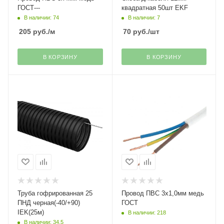
ГОСТ---
квадратная 50шт EKF
В наличии: 74
В наличии: 7
205
руб.
/м
70
руб.
/шт
В КОРЗИНУ
В КОРЗИНУ
Труба гофрированная 25
Провод ПВС 3х1,0мм медь
ПНД черная(-40/+90)
ГОСТ
IEK(25м)
В наличии: 218
В наличии: 34.5