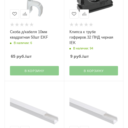
Скоба д/кабеля 10мм
Клипса к трубе
квадратная 50шт EKF
гофриров.32 ПНД черная
IEK
В наличии: 6
В наличии: 94
65
руб.
/шт
9
руб.
/шт
В КОРЗИНУ
В КОРЗИНУ