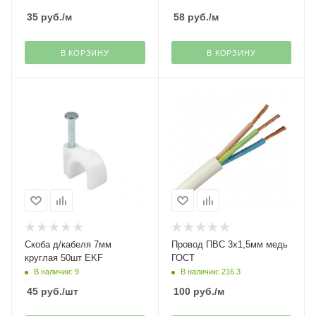
35
руб.
/м
58
руб.
/м
В КОРЗИНУ
В КОРЗИНУ
Скоба д/кабеля 7мм
Провод ПВС 3х1,5мм медь
круглая 50шт EKF
ГОСТ
В наличии: 9
В наличии: 216.3
45
руб.
/шт
100
руб.
/м