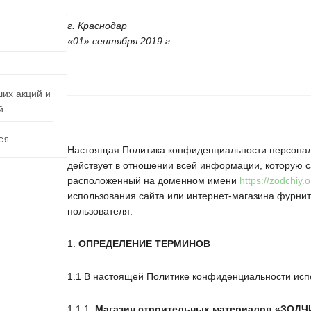
г. Краснодар
«01» сентября 2019 г.
ших акций и
й
СЯ
Настоящая Политика конфиденциальности персонал
действует в отношении всей информации, которую с
расположенный на доменном имени
https://zodchiy.o
использования сайта или интернет-магазина фурнит
пользователя.
1.
ОПРЕДЕЛЕНИЕ ТЕРМИНОВ
1.1 В настоящей Политике конфиденциальности ис
1.1.1.
Магазин строительных материалов
«ЗОДЧ