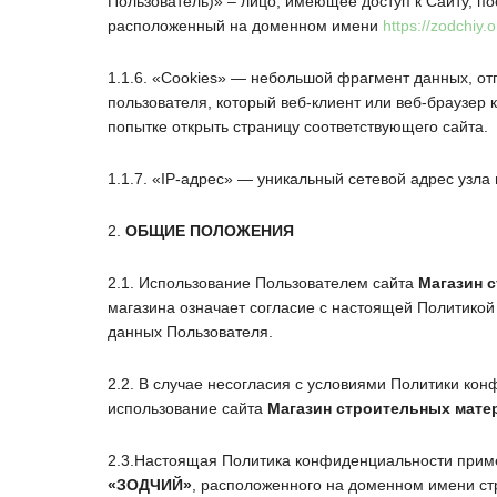
Пользователь)» – лицо, имеющее доступ к Сайту, п
расположенный на доменном имени
https://zodchiy.o
1.1.6. «Cookies» — небольшой фрагмент данных, о
пользователя, который веб-клиент или веб-браузер
попытке открыть страницу соответствующего сайта.
1.1.7. «IP-адрес» — уникальный сетевой адрес узла 
2.
ОБЩИЕ ПОЛОЖЕНИЯ
2.1. Использование Пользователем сайта
Магазин 
магазина означает согласие с настоящей Политико
данных Пользователя.
2.2. В случае несогласия с условиями Политики ко
использование сайта
Магазин строительных мате
2.3.Настоящая Политика конфиденциальности приме
«ЗОДЧИЙ»
, расположенного на доменном имени
ст