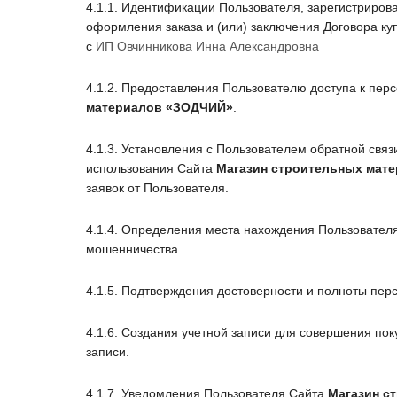
4.1.1. Идентификации Пользователя, зарегистриров
оформления заказа и (или) заключения Договора к
с
ИП Овчинникова Инна Александровна
4.1.2. Предоставления Пользователю доступа к пе
материалов
«ЗОДЧИЙ»
.
4.1.3. Установления с Пользователем обратной свя
использования Сайта
Магазин строительных мат
заявок от Пользователя.
4.1.4. Определения места нахождения Пользовател
мошенничества.
4.1.5. Подтверждения достоверности и полноты пе
4.1.6. Создания учетной записи для совершения пок
записи.
4.1.7. Уведомления Пользователя Сайта
Магазин с