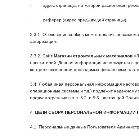
·
адрес страницы, на которой расположен рекл
·
реферер (адрес предыдущей страницы)
3.3.1. Отключение cookies может повлечь невозмож
авторизации.
3.3.2. Сайт
Магазин строительных материалов
«
посетителей. Данная информация используется с ц
контроля законности проводимых финансовых плат
3.4. Любая иная персональная информация неогово
операционные системы и т.д.) подлежит надежному
предусмотренных в п.п. 5.2. и 5.3. настоящей Поли
4.
ЦЕЛИ СБОРА ПЕРСОНАЛЬНОЙ ИНФОРМАЦИИ 
4.1. Персональные данные Пользователя Администра