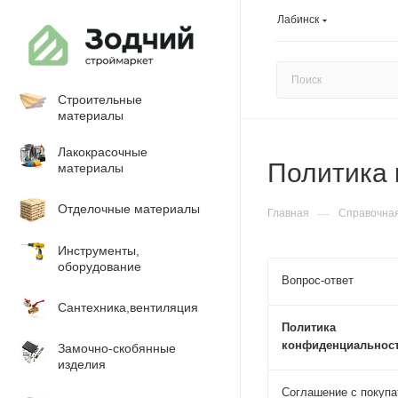
Лабинск
Строительные
материалы
Лакокрасочные
Политика
материалы
Отделочные материалы
—
Главная
Справочна
Инструменты,
оборудование
Вопрос-ответ
Сантехника,вентиляция
Политика
конфиденциальнос
Замочно-скобянные
изделия
Соглашение с покуп