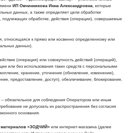
 имени
ИП Овчинникова Инна Александровна
, которые
альных данных, а также определяет цели обработки
, подлежащих обработке, действия (операции), совершаемые
, относящаяся к прямо или косвенно определенному или
альных данных).
ействие (операция) или совокупность действий (операций),
ции или без использования таких средств с персональными
копление, хранение, уточнение (обновление, изменение),
ние, предоставление, доступ), обезличивание, блокирование,
» – обязательное для соблюдения Оператором или иным
ребование не допускать их распространения без согласия
аконного основания.
 материалов
«ЗОДЧИЙ»
или интернет-магазина (далее