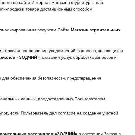
анного на сайте Интернет-магазина фурнитуры, для
упли-продажи товара дистанционным способом
рсонализированным ресурсам Сайта
Магазин строительных
зи, включая направление уведомлений, запросов, касающихся
ериалов
«ЗОДЧИЙ»
, оказания услуг, обработка запросов и
я для обеспечения безопасности, предотвращения
рсональных данных, предоставленных Пользователем.
упок, если Пользователь дал согласие на создание учетной
троительных материалов
«ЗОДЧИЙ»
о состоянии Заказа в