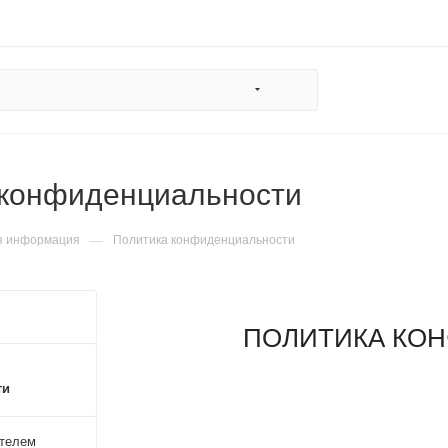
 конфиденциальности
—
я информация
Политика конфиденциальности
ПОЛИТИКА КО
ти
ателем