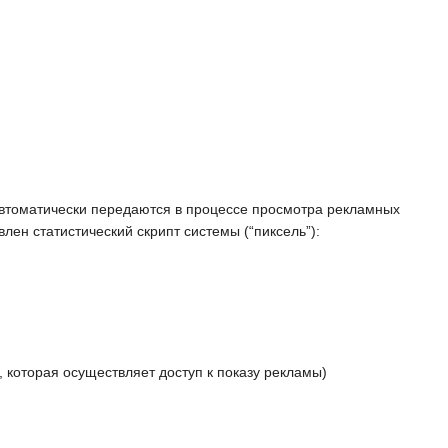
автоматически передаются в процессе просмотра рекламных
лен статистический скрипт системы (“пиксель”):
 которая осуществляет доступ к показу рекламы)