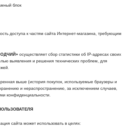
амный блок
ность доступа к частям сайта Интернет-магазина, требующим
ЗОДЧИЙ»
осуществляет сбор статистики об IP-адресах своих
елью выявления и решения технических проблем, для
ежей.
ренная выше (история покупок, используемые браузеры и
 хранению и нераспространению, за исключением случаев,
тики конфиденциальности.
ПОЛЬЗОВАТЕЛЯ
ция сайта может использовать в целях: