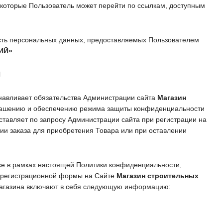
на которые Пользователь может перейти по ссылкам, доступным
ость персональных данных, предоставляемых Пользователем
ИЙ»
.
И
навливает обязательства Администрации сайта
Магазин
лашению и обеспечению режима защиты конфиденциальности
тавляет по запросу Администрации сайта при регистрации на
ии заказа для приобретения Товара или при оставлении
ке в рамках настоящей Политики конфиденциальности,
 регистрационной формы на Сайте
Магазин строительных
магазина включают в себя следующую информацию: