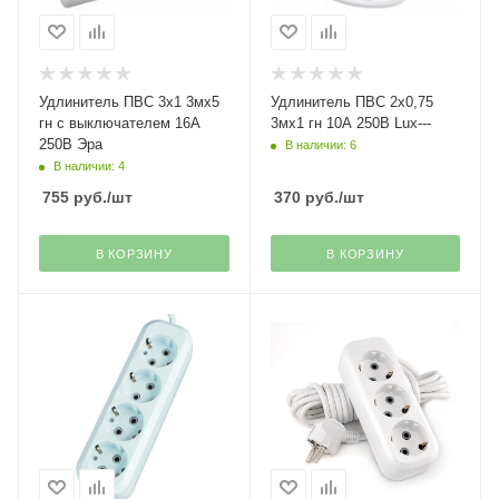
Удлинитель ПВС 3х1 3мх5
Удлинитель ПВС 2х0,75
гн с выключателем 16А
3мх1 гн 10А 250В Lux---
250В Эра
В наличии: 6
В наличии: 4
755
руб.
/шт
370
руб.
/шт
В КОРЗИНУ
В КОРЗИНУ