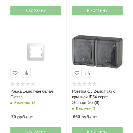
В КОРЗИНУ
В КОРЗИНУ
Рамка 1-местная белая
Розетка о/у 2-мест с/з с
Glossa
крышкой IP54 серая
Эксперт Эра(8)
В наличии: 12
В наличии: 3
70
руб.
/шт
660
руб.
/шт
В КОРЗИНУ
В КОРЗИНУ