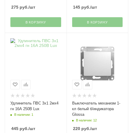
275
руб.
/шт
145
руб.
/шт
В КОРЗИНУ
В КОРЗИНУ
Удлинитель ПВС 3х1 2мх4
Выключатель механизм 1-
гн 16А 250В Lux
кл белый б/индикатора
Glossa
В наличии: 1
В наличии: 12
445
руб.
/шт
220
руб.
/шт