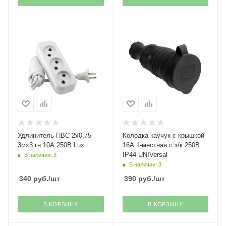
Удлинитель ПВС 2х0,75
Колодка каучук с крышкой
3мх3 гн 10А 250В Lux
16А 1-местная с з/к 250В
IP44 UNIVersal
В наличии: 3
В наличии: 3
340
руб.
/шт
390
руб.
/шт
В КОРЗИНУ
В КОРЗИНУ