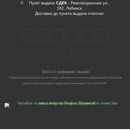
Пункт выдачи
СДЕК
- Революционная ул.,
182, Лабинск
Доставка до пункта выдачи платная
2026
©
Строймаркет Зодчий
Информация (включая цены) на этом интернет-сайте носит исключительно информационный характер, не
является публичной офертой, определяемой положениями Статьи 437(2) ГК РФ.