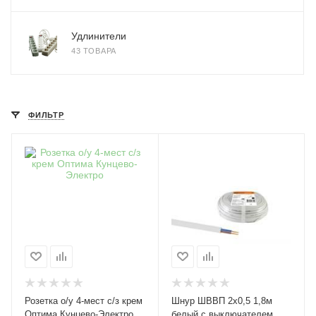
Удлинители
43 ТОВАРА
ФИЛЬТР
Розетка о/у 4-мест с/з крем
Шнур ШВВП 2х0,5 1,8м
Оптима Кунцево-Электро
белый с выключателем