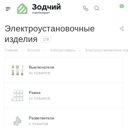
0
Электроустановочные
изделия
178
—
—
—
Главная
Каталог
Электротовары
Электроустановочные из
Выключатели
40 ТОВАРОВ
Рамка
14 ТОВАРОВ
Разветвители
9 ТОВАРОВ