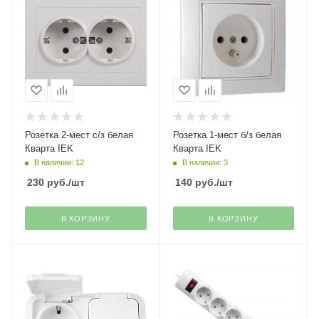
Розетка 2-мест с/з белая
Розетка 1-мест б/з белая
Кварта IEK
Кварта IEK
В наличии: 12
В наличии: 3
230
руб.
/шт
140
руб.
/шт
В КОРЗИНУ
В КОРЗИНУ