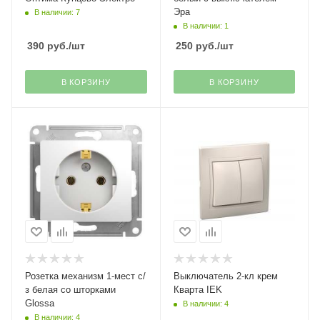
Эра
В наличии: 7
В наличии: 1
390
руб.
/шт
250
руб.
/шт
В КОРЗИНУ
В КОРЗИНУ
Розетка механизм 1-мест с/
Выключатель 2-кл крем
з белая со шторками
Кварта IEK
Glossa
В наличии: 4
В наличии: 4