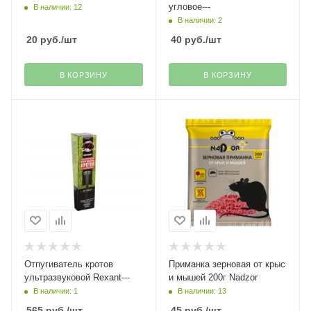
угловое---
В наличии: 12
В наличии: 2
20
руб.
/шт
40
руб.
/шт
В КОРЗИНУ
В КОРЗИНУ
Отпугиватель кротов
Приманка зерновая от крыс
ультразвуковой Rexant---
и мышей 200г Nadzor
В наличии: 1
В наличии: 13
565
руб.
/шт
45
руб.
/шт