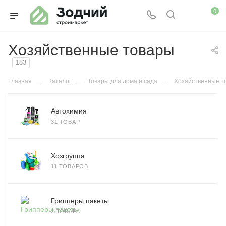
0
Хозяйственные товары
183
—
—
—
Главная
Каталог
Товары для дома и сада
Хозяйственные т
Автохимия
31 ТОВАР
Хозгруппа
11 ТОВАРОВ
Грипперы,пакеты
2 ТОВАРА