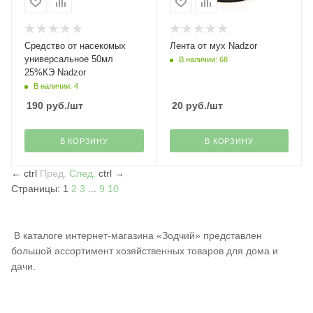
Средство от насекомых
Лента от мух Nadzor
универсальное 50мл
В наличии: 68
25%КЭ Nadzor
В наличии: 4
190
руб.
/шт
20
руб.
/шт
В КОРЗИНУ
В КОРЗИНУ
←
ctrl
Пред.
След.
ctrl
→
Страницы:
1
2
3
...
9
10
В каталоге интернет-магазина «Зодчий» представлен
большой ассортимент хозяйственных товаров для дома и
дачи.