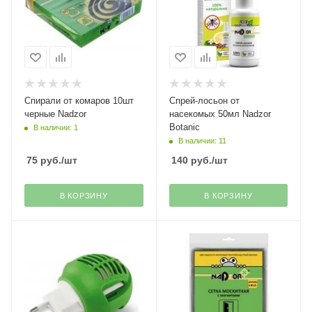
Спирали от комаров 10шт
Спрей-лосьон от
черные Nadzor
насекомых 50мл Nadzor
Botanic
В наличии: 1
В наличии: 11
75
руб.
/шт
140
руб.
/шт
В КОРЗИНУ
В КОРЗИНУ