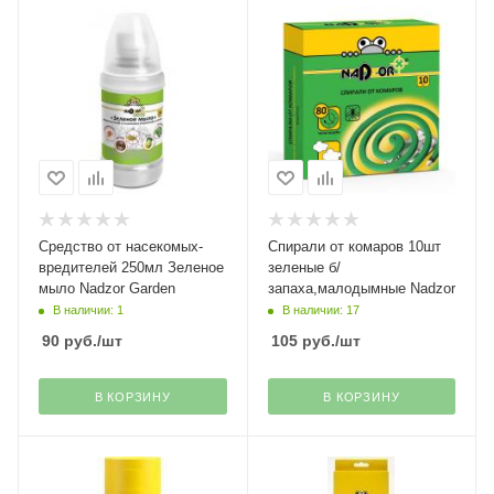
Средство от насекомых-
Спирали от комаров 10шт
вредителей 250мл Зеленое
зеленые б/
мыло Nadzor Garden
запаха,малодымные Nadzor
В наличии: 1
В наличии: 17
90
руб.
/шт
105
руб.
/шт
В КОРЗИНУ
В КОРЗИНУ