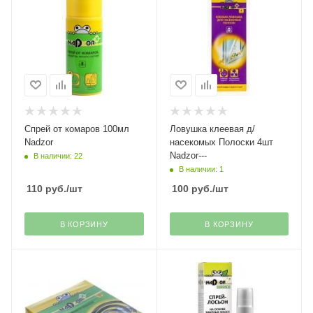
Спрей от комаров 100мл
Ловушка клеевая д/
Nadzor
насекомых Полоски 4шт
Nadzor---
В наличии: 22
В наличии: 1
110
руб.
/шт
100
руб.
/шт
В КОРЗИНУ
В КОРЗИНУ