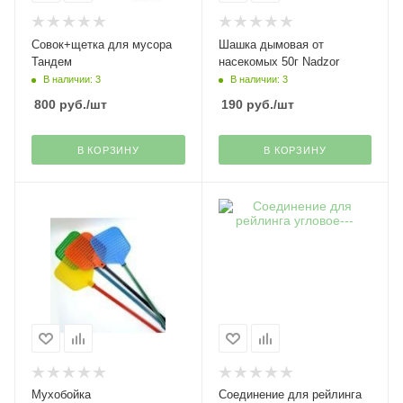
Совок+щетка для мусора
Шашка дымовая от
Тандем
насекомых 50г Nadzor
В наличии: 3
В наличии: 3
800
руб.
/шт
190
руб.
/шт
В КОРЗИНУ
В КОРЗИНУ
Мухобойка
Соединение для рейлинга