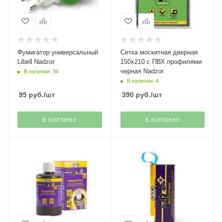
Фумигатор универсальный
Сетка москитная дверная
Libell Nadzor
150х210 с ПВХ профилями
черная Nadzor
В наличии: 34
В наличии: 4
95
руб.
/шт
390
руб.
/шт
В КОРЗИНУ
В КОРЗИНУ