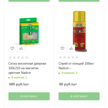
Сетка москитная дверная
Спрей от клещей 100мл
100х210 на магнитах
Nadzor---
цветная Nadzor
В наличии: 3
В наличии: 3
685
руб.
/шт
80
руб.
/шт
В КОРЗИНУ
В КОРЗИНУ