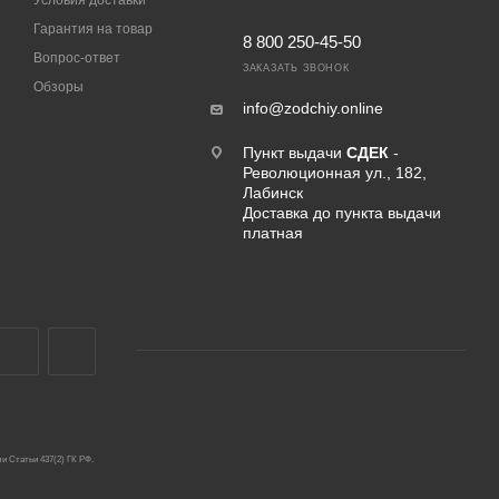
Гарантия на товар
8 800 250-45-50
Вопрос-ответ
ЗАКАЗАТЬ ЗВОНОК
Обзоры
info@zodchiy.online
Пункт выдачи
СДЕК
-
Революционная ул., 182,
Лабинск
Доставка до пункта выдачи
платная
и Статьи 437(2) ГК РФ.