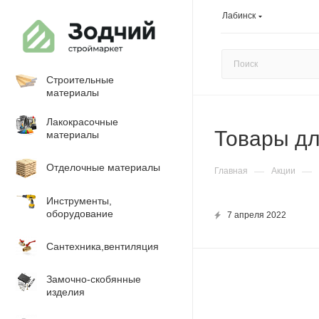
Лабинск
Строительные
материалы
Лакокрасочные
Товары дл
материалы
Отделочные материалы
—
—
Главная
Акции
Инструменты,
оборудование
7 апреля 2022
Сантехника,вентиляция
Замочно-скобянные
изделия