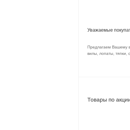
Уважаемые покупат
Предлагаем Вашему вн
вилы, лопаты, тяпки, 
Товары по акци