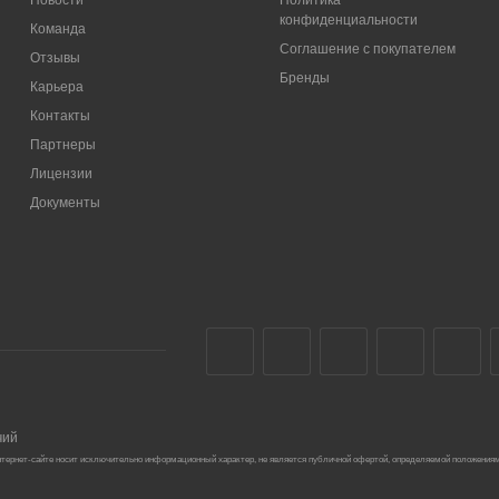
конфиденциальности
Команда
Соглашение с покупателем
Отзывы
Бренды
Карьера
Контакты
Партнеры
Лицензии
Документы
чий
тернет-сайте носит исключительно информационный характер, не является публичной офертой, определяемой положениям