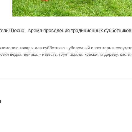
ели! Весна - время проведения традиционных субботников
иманию товары для субботника - уборочный инвентарь и сопутств
совки ведра, веники; - известь, грунт эмали, краска по дереву, кист
и