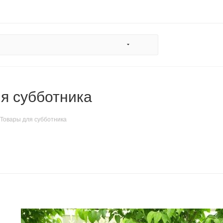
я субботника
Товары для субботника