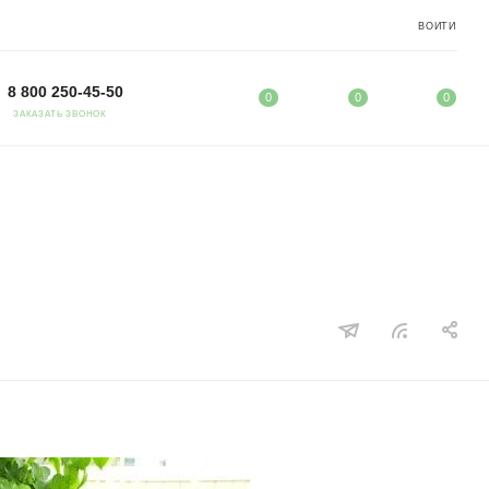
ВОЙТИ
8 800 250-45-50
0
0
0
ЗАКАЗАТЬ ЗВОНОК